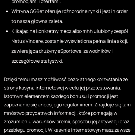
promocjami i ofertami.
Witryna GGBet oferuje różnorodne rynki i jest in order
to nasza główna zaleta.
Klikając na konkretny mecz albo mhh ulubiony zespół
Natus Vincere, zostanie wyświetlona pełna linia akcji,
zawierająca drużyny eSportowe, zawodników i
szczegółowe statystyki.
Dzięki temu masz możliwość bezpłatnego korzystania ze
strony kasyna internetowej w celu jej przetestowania.
Istotnym elementem każdego bonusu i promocji jest
zapoznanie się unces jego regulaminem. Znajduje się tam
mnóstwo przydatnych informacji, które pomagają w
zrozumieniu warunków premii, sposobu jej aktywacji oraz
przebiegu promocji. W kasynie internetowyn masz zawsze