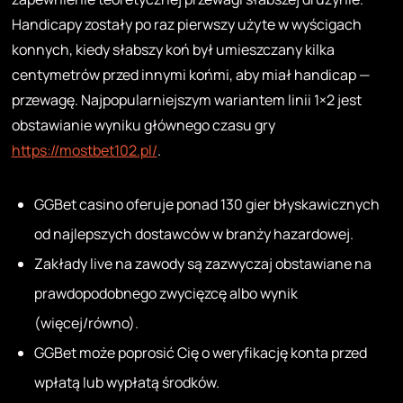
Handicapy zostały po raz pierwszy użyte w wyścigach
konnych, kiedy słabszy koń był umieszczany kilka
centymetrów przed innymi końmi, aby miał handicap —
przewagę. Najpopularniejszym wariantem linii 1×2 jest
obstawianie wyniku głównego czasu gry
https://mostbet102.pl/
.
GGBet casino oferuje ponad 130 gier błyskawicznych
od najlepszych dostawców w branży hazardowej.
Zakłady live na zawody są zazwyczaj obstawiane na
prawdopodobnego zwycięzcę albo wynik
(więcej/równo).
GGBet może poprosić Cię o weryfikację konta przed
wpłatą lub wypłatą środków.