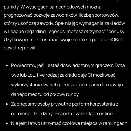
punkty. W wyścigach samochodowych można
prognozować pozycje zawodników, liczbę sportowców,
którzy ukończą zawody. Spełniając wymagania zakładów
w League regarding Legends, możesz otrzymać” “bonusy.
Użytkownik może usunąć swoje konto na portalu GGBet t
dowolnej chwili.
Powiedzmy, jeśli jesteś doświadczonym graczem Dota
two lub LoL, five rodzaj zakładu daje Ci możliwość
wykorzystania swoich przeczuć company do rozwoju
danego meczu od połowy rundy.
Zachęcamy osoby prywatne perform korzystania z
ogromnej dziedziny e-sportu t zakładach online.
Nie jest łatwo utrzymać czołowe miejsca w rankingach