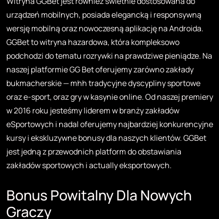
Witryna GGBet jest również świetnie dostosowana do
urządzeń mobilnych, posiada elegancką i responsywną
wersję mobilną oraz nowoczesną aplikację na Androida.
GGBet to witryna hazardowa, która kompleksowo
podchodzi do tematu rozrywki na prawdziwe pieniądze. Na
naszej platformie GG Bet oferujemy zarówno zakłady
bukmacherskie — mhh tradycyjne dyscypliny sportowe
oraz e-sport, oraz gry w kasynie online. Od naszej premiery
w 2016 roku jesteśmy liderem w branży zakładów
eSportowych i nadal oferujemy najbardziej konkurencyjne
kursy i ekskluzywne bonusy dla naszych klientów. GGBet
jest jedną z przewodnich platform do obstawiania
zakładów sportowych i actually eksportowych.
Bonus Powitalny Dla Nowych
Graczy