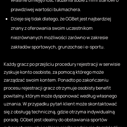
właśnie umiejętność radzenia sobie z nimi stanowi o
prawdziwej wartości bukmachera.
Dzieje się tidak dlatego, że GGBet jest najbardziej
znany z oferowania swoim uczestnikom
niezrównanych możliwości zarówno w zakresie
zakładów sportowych, grunzochse i e-sportu.
Każdy gracz po przejściu procedury rejestracji w serwisie
zyskuje konto osobiste, za pomocą którego może
zarządzać swoim kontem. Ponadto po zakończeniu
procesu rejestracji gracz otrzymuje osobisty benefit
powitalny, którym może dysponować według własnego
uznania. W przypadku pytań klient może skontaktować
się z obsługą techniczną, gdzie otrzyma indywidualną
poradę. GGbet jest idealny do obstawiania sportów