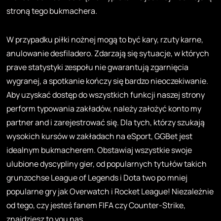
stroną tego bukmachera.
W przypadku piłki nożnej mogą to być kary, rzuty karne,
anulowanie desfiladero. Zdarzają się sytuacje, w których
prave statystyki zespołu nie gwarantują zgarnięcia
wygranej, a spotkanie kończy się bardzo nieoczekiwanie.
Aby uzyskać dostęp do wszystkich funkcji naszej strony
perform typowania zakładów, należy założyć konto my
partner and i zarejestrować się. Dla tych, którzy szukają
wysokich kursów w zakładach na eSport, GGBet jest
idealnym bukmacherem. Obstawiaj wszystkie swoje
ulubione dyscypliny gier, od popularnych tytułów takich
grunzochse League of Legends i Dota two po mniej
popularne gry jak Overwatch i Rocket League! Niezależnie
od tego, czy jesteś fanem FIFA czy Counter-Strike,
znajdziesz to you nas.