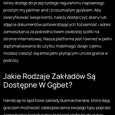
łatwy dostęp do przejrzystego regulaminu napisanego
prostym my partner and i zrozumiałym językiem. Aby
zweryfikować swoje konto, należy dostarczyć skany lub
zdjęcia dokumentów potwierdzających tożsamość i adres
zamieszkania za pośrednictwem osobistej szafki na
stronie internetowej. Nasza platforma jest również w pełni
zoptymalizowana do użytku mobilnego, dzięki czemu
możesz cieszyć się emocjami płynącymi unces grania w
podróży.
Jakie Rodzaje Zakładów Są
Dostępne W Ggbet?
Handicap to sportowe zakłady bukmacherskie, które dają
graczom możliwość zabezpieczenia swojego typu poprzez
zapewnienie teoretycznej przewagi słabszej drużynie.