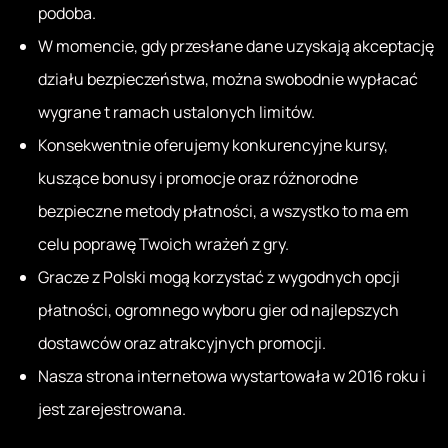
podoba.
W momencie, gdy przesłane dane uzyskają akceptację
działu bezpieczeństwa, można swobodnie wypłacać
wygrane t ramach ustalonych limitów.
Konsekwentnie oferujemy konkurencyjne kursy,
kuszące bonusy i promocje oraz różnorodne
bezpieczne metody płatności, a wszystko to ma em
celu poprawę Twoich wrażeń z gry.
Gracze z Polski mogą korzystać z wygodnych opcji
płatności, ogromnego wyboru gier od najlepszych
dostawców oraz atrakcyjnych promocji.
Nasza strona internetowa wystartowała w 2016 roku i
jest zarejestrowana.