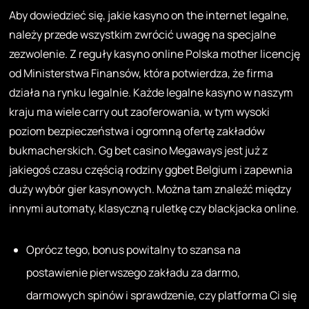
Aby dowiedzieć się, jakie kasyno on the internet legalne,
należy przede wszystkim zwrócić uwagę na specjalne
zezwolenie. Z reguły kasyno online Polska mother licencję
od Ministerstwa Finansów, która potwierdza, że firma
działa na rynku legalnie. Każde legalne kasyno w naszym
kraju ma wiele carry out zaoferowania, w tym wysoki
poziom bezpieczeństwa i ogromną ofertę zakładów
bukmacherskich. Gg bet casino Megaways jest już z
jakiegoś czasu częścią rodziny ggbet Belgium i zapewnia
duży wybór gier kasynowych. Można tam znaleźć między
innymi automaty, klasyczną ruletkę czy blackjacka online.
Oprócz tego, bonus powitalny to szansa na
postawienie pierwszego zakładu za darmo,
darmowych spinów i sprawdzenie, czy platforma Ci się