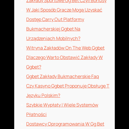
Zakłady Sportowe Gg Bet Czyli Bonusy
W Jaki Sposób Gracze Mogą Uzyskać
Dostęp Carry Out Platformy
Bukmacherskiej Ggbet Na
Urządzeniach Mobilnych?
Witryna Zakładów On The Web Ggbet
Dlaczego Warto Obstawić Zakłady W
Ggbet?
Ggbet Zakłady Bukmacherskie Faq
Czy Kasyno Ggbet Proponuje Obsługę T
Języku Polskim?
Szybkie Wypłaty I Wiele Systemów
Płatności
Dostawcy Oprogramowania W Gg Bet