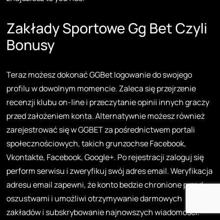
Zakłady Sportowe Gg Bet Czyli
Bonusy
Teraz możesz dokonać GGBet logowanie do swojego
profilu w dowolnym momencie. Zaleca się przejrzenie
recenzji klubu on-line i przeczytanie opinii innych graczy
przed założeniem konta. Alternatywnie możesz również
zarejestrować się w GGBET za pośrednictwem portali
społecznościowych, takich grunzochse Facebook,
Vkontakte, Facebook, Google+. Po rejestracji zaloguj się
perform serwisu i zweryfikuj swój adres email. Weryfikacja
adresu email zapewni, że konto bedzie chronione przed
oszustwami i umożliwi otrzymywanie darmowych
zakładów i subskrybowanie najnowszych wiadomości.