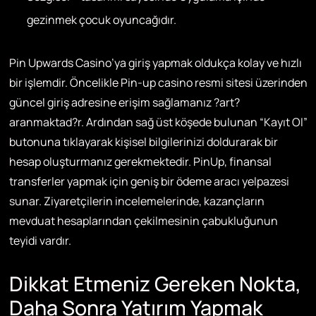
gezinmek çocuk oyuncağıdır.
Pin Upwards Casino’ya giriş yapmak oldukça kolay ve hızlı
bir işlemdir. Öncelikle Pin-up casino resmi sitesi üzerinden
güncel giriş adresine erişim sağlamanız ?art?
aranmaktad?r. Ardından sağ üst köşede bulunan “Kayıt Ol”
butonuna tıklayarak kişisel bilgilerinizi doldurarak bir
hesap oluşturmanız gerekmektedir. PinUp, finansal
transferler yapmak için geniş bir ödeme aracı yelpazesi
sunar. Ziyaretçilerin incelemelerinde, kazançların
mevduat hesaplarından çekilmesinin çabukluğunun
teyidi vardır.
Dikkat Etmeniz Gereken Nokta,
Daha Sonra Yatırım Yapmak