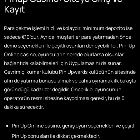
Kayıt
Para çekme işlemi hızlı ve kolaydır, minimum depozito ise
sadece €10’dur. Ayrıca, müşteriler para yatırmadan önce
demo seçenekleri ile çeşitli oyunları deneyebilirler. Pin-Up
Online casino, oyuncuların nerede olurlarsa olsunlar
bağlantıda kalabilmeleri için Uygulamasını da sunar.
Çevrimiçi kumar kulübü Pin Upwards kulübünün sitesinde
afin de yatırma bonusu almak ve bahis oynamak ilk bakışta
göründüğü kadar zor değildir. Öncelikle, oyuncunun
operatörün resmi sitesine kaydolması gerekir, bu da 5
dakika sürecektir.
Pin Up On line casino, geniş oyun seçenekleri ve çeşitli
Pin Up bonusları ile dikkat çekmektedir.