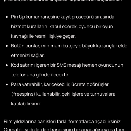
Pin Up kumarhanesine kayıt prosedürü sırasında
hizmet kurallarını kabul ederek, oyuncu bir oyun
kaynağı ile resmi ilişkiye geçer.
Bütün bunlar, minimum bütçeyle büyük kazançlar elde
etmenizi sağlar.
Kod satırını içeren bir SMS mesajı hemen oyuncunun
telefonuna gönderilecektir.
Para yatırabilir, kar çekebilir, ücretsiz dönüşler
(freespins) kullanabilir, çekilişlere ve turnuvalara
katılabilirsiniz.
Film yıldızlarına bahisleri farklı formatlarda açabilirsiniz.
Operatör, yıldızlardan hangisinin boşanacağını ya da tam