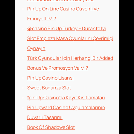
Pin Up On Line Casino Güvenli Ve
Emniyetli Mi?
💎casino Pin Up Turkey – Durante Iyi
Slot Empieza Masa Oyunlarını Çevrimiçi
Oynayın
Türk Oyuncular Için Herhangi Bir Added
Bonus Ve Promosyon Va Mı?
Pin Up Casino Lisansı
Sweet Bonanza Slot
❗️pin Up Casino’da Kayıt Kısıtlamaları
Pin Upward Casino Uygulamalarının
Duyarlı Tasarımı
Book Of Shadows Slot