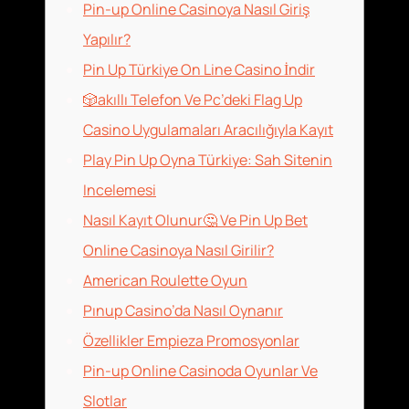
Pin-up Online Casinoya Nasıl Giriş
Yapılır?
Pin Up Türkiye On Line Casino İndir
🎲akıllı Telefon Ve Pc’deki Flag Up
Casino Uygulamaları Aracılığıyla Kayıt
Play Pin Up Oyna Türkiye: Sah Sitenin
Incelemesi
Nasıl Kayıt Olunur🤔 Ve Pin Up Bet
Online Casinoya Nasıl Girilir?
American Roulette Oyun
Pınup Casino’da Nasıl Oynanır
Özellikler Empieza Promosyonlar
Pin-up Online Casinoda Oyunlar Ve
Slotlar