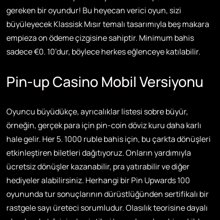
gereken bir oyundur! Bu heyecan verici oyun, sizi
büyüleyecek Klassisk Mısır temalı tasarımıyla beş makara
empieza on ödeme çizgisine sahiptir. Minimum bahis
sadece €0. 10’dur, böylece herkes eğlenceye katılabilir.
Pin-up Casino Mobil Versiyonu
Oyuncu büyüdükçe, ayrıcalıklar listesi sobre büyür,
örneğin, gerçek para için pin-coin döviz kuru daha karlı
hale gelir. Her 5. 1000 ruble bahis için, bu çarkta dönüşleri
etkinleştiren biletleri dağıtıyoruz. Onların yardımıyla
ücretsiz dönüşler kazanabilir, pra yatırabilir ve diğer
hediyeler alabilirsiniz. Herhangi bir Pin Upwards 100
oyununda tur sonuçlarının dürüstlüğünden sertifikalı bir
rastgele sayı üreteci sorumludur. Olasılık teorisine dayalı