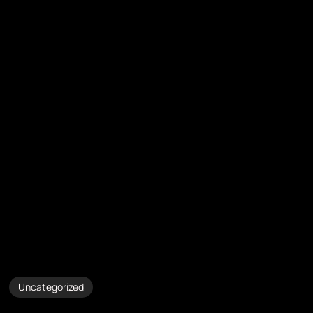
Uncategorized