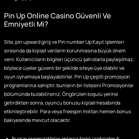
Pin Up Online Casino Güvenli Ve
Emniyetli Mi?
Site, pin upward giriş ve Pin number Up Kayıt işlemleri
sırasında da kişisel verilerin korunmasına büyük önem
verir. Kullanıcıların bilgileri üçüncü şahıslarla paylaşılmaz,
böylece üyeler güvenli bir şekilde siteye üye olabilir ve
oyun oynamaya başlayabilirler. Pin Up çeşitli promosyon
programlarına sahiptir, bunların bir listesini Promosyonlar
bölümünde bulabilirsiniz. Öngörülen koşulu yerine
getirdikten sonra, oyuncu bonusu kişisel hesabında
etkinleştirebilir. Para veya freespin miktarı hemen bonus
bakiyesinde mevcut olacaktır.
Bugün organizatörler onlarca farklı üreticiden 6.