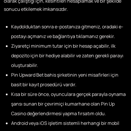
olarak çalıştığı için, kesintileri hesaplamak ve bir şekilde
sonucu etkilemek imkansızdır.
Kaydolduktan sonra e-postanıza gitmeniz, oradaki e-
postayı açmanız ve bağlantıya tıklamanız gerekir.
Ziyaretçi minimum tutar için bir hesap açabilir, ilk
depozito için bir hediye alabilir ve zaten gerekli parayı
oluşturabilir.
Pin Upward Bet bahis şirketinin yeni misafirleri için
basit bir kayıt prosedürü vardır.
Kısa bir süre önce, oyunculara gerçek parayla oynama
şansı sunan bir çevrimiçi kumarhane olan Pin Up
Casino değerlendirmesi yapma fırsatım oldu.
Android veya iOS işletim sistemli herhangi bir mobil