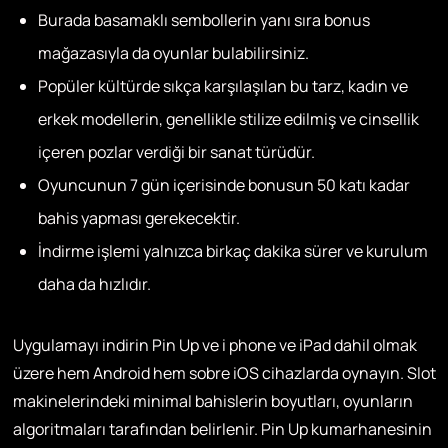
Burada basamaklı sembollerin yanı sıra bonus
mağazasıyla da oyunlar bulabilirsiniz.
Popüler kültürde sıkça karşılaşılan bu tarz, kadın ve
erkek modellerin, genellikle stilize edilmiş ve cinsellik
içeren pozlar verdiği bir sanat türüdür.
Oyuncunun 7 gün içerisinde bonusun 50 katı kadar
bahis yapması gerekecektir.
İndirme işlemi yalnızca birkaç dakika sürer ve kurulum
daha da hızlıdır.
Uygulamayı indirin Pin Up ve i phone ve iPad dahil olmak
üzere hem Android hem sobre iOS cihazlarda oynayın. Slot
makinelerindeki minimal bahislerin boyutları, oyunların
algoritmaları tarafından belirlenir. Pin Up kumarhanesinin