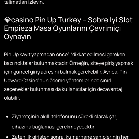
talimatları izleyin.
💎casino Pin Up Turkey – Sobre Iyi Slot
Empieza Masa Oyunlarını Çevrimiçi
Oynayın
Pin Up kayıt yapmadan önce” “dikkat edilmesi gereken
bazı noktalar bulunmaktadır. Örneğin, siteye giriş yapmak
için güncel giriş adresini bulmak gerekebilir. Ayrıca, Pin
Upward Casino’nun ödeme yöntemlerinde sınırlı
seçenekler bulunması da kullanıcılar için dezavantaj
olabilir.
Ziyaretçinin akıllı telefonunu sürekli olarak şarj
cihazına bağlaması gerekmeyecektir.
Zaten ilk girişten sonra, kumarhane sahiplerinin her