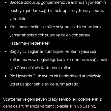
Sadece doldurup göndermeniz ve ardından yönetimin
postaya göndereceği bir mektupla kaydı onaylamanız
yeterlidir.
Katılımcılar belirli bir süre boyunca birbirlerine karşı
yarışarak sobre çok puanı ya da en çok parayı
kazanmayı hedeflerler.
Sağlayıcı, sağlanan tüm kişisel verilerin yasa dışı
kullanıma veya değişikliğe karşı korunmasını sağlamak
için Güvenli Yuva Katmanını kullanır.
Pin Upwards Club ayrıca bir bahis şirketi aracılığıyla
ücretsiz spor bahisleri de sunmaktadır.
Scatterlar ve genişleyen crazy sembolleri ödemelerinizi
daha da artırmanıza yardımcı olabilir. Pin Up Casino,