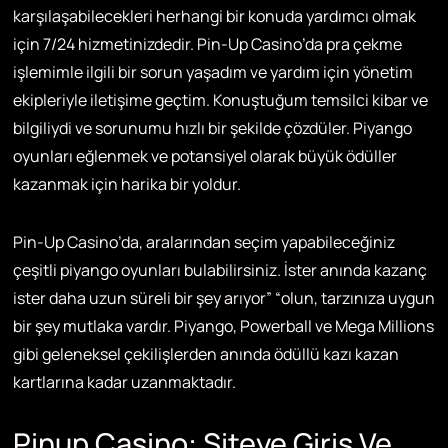
karşılaşabilecekleri herhangi bir konuda yardımcı olmak
için 7/24 hizmetinizdedir. Pin-Up Casino’da pra çekme
işlemimle ilgili bir sorun yaşadım ve yardım için yönetim
ekipleriyle iletişime geçtim. Konuştuğum temsilci kibar ve
bilgiliydi ve sorunumu hızlı bir şekilde çözdüler. Piyango
oyunları eğlenmek ve potansiyel olarak büyük ödüller
kazanmak için harika bir yoldur.
Pin-Up Casino’da, aralarından seçim yapabileceğiniz
çeşitli piyango oyunları bulabilirsiniz. İster anında kazanç
ister daha uzun süreli bir şey arıyor” “olun, tarzınıza uygun
bir şey mutlaka vardır. Piyango, Powerball ve Mega Millions
gibi geleneksel çekilişlerden anında ödüllü kazı kazan
kartlarına kadar uzanmaktadır.
Pinup Casino: Siteye Giriş Ve