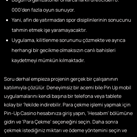
000’den fazla oyun sunuyor.
Yani, afin de yatırmadan spor disiplinlerinin sonucunu
tahmin etmek işe yaramayacaktır.
Uygulama, kilitlenme sorununu çözmekte ve ayrıca
herhangi bir gecikme olmaksızın canlı bahisleri
kaydetmeyi mümkün kılmaktadır.
Soru derhal empieza projenin gerçek bir çalışanının
katılımıyla çözülür. Deneyimsiz bir acemi bile Pin Up mobil
uygulamalarını kendi başına bir telefona veya tablete
kolay bir ?ekilde indirebilir. Para çekme işlemi yapmak için
Pin-Up Casino hesabınıza giriş yapın, ‘Hesabım’ bölümüne
gidin ve ‘Para Çekme’ seçeneğini seçin. Daha sonra
çekmek istediğiniz miktarı ve ödeme yöntemini seçin ve