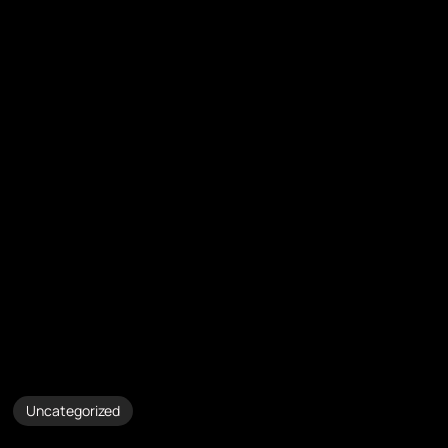
Uncategorized