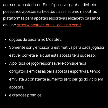
aos seus apostadores. Sim, é possível ganhar dinheiro
possuindo apostas na Mostbet, assim como na outras
plataformas para apostas esportivas elizabeth cassinos
on-line
https://mostbet-brasil-cassino.com/
.
opções de bacará no MostBet.
Somente sony ericsson a estimativa para cada jogador
estiver correta é la cual esta aposta terá sucesso.
A política de jogo responsável é considerada
obrigatória em casas para apostas esportivas, tendo
em vista u constante aumento zero perigo do vício em
apostas.
e grandes prêmios.