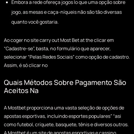
Embora a rede ofereça jogos lo que uma opção sobre
jogo, as mesas e caça-níqueis não são tão diversas
quanto você gostaria.
Ao coger no site carry out Most Bet at the clicar em
“Cadastre-se”, basta, no formulário que aparecer,
selecionar “Pelas Redes Sociais” como opção de cadastro.
Assim, é só clicar no
Quais Métodos Sobre Pagamento São
Aceitos Na
A Mostbet proporciona uma vasta seleção de opções de
apostas esportivas, incluindo esportes populares” “asi
como futebol, críquete, basquete, tênis e diversos outros.
A Mostbet é um site de apostas esportivas e cassino