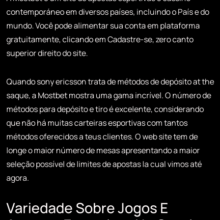
contemporáneo em diversos países, incluindo o País e do
mundo. Você pode alimentar sua conta em plataforma
gratuitamente, clicando em Cadastre-se, zero canto
superior direito do site.
Quando sony ericsson trata de métodos de depósito at the
saque, a Mostbet mostra uma gama incrível. O número de
métodos para depósito e tiro é excelente, considerando
que não há muitas carteiras esportivas com tantos
métodos oferecidos a teus clientes. O web site tem de
longe o maior número de mesas apresentando a maior
seleção possível de limites de apostas la cual vimos até
agora.
Variedade Sobre Jogos E