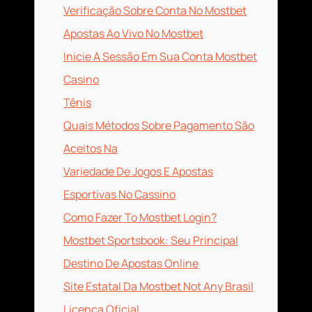
Verificação Sobre Conta No Mostbet
Apostas Ao Vivo No Mostbet
Inicie A Sessão Em Sua Conta Mostbet
Casino
Tênis
Quais Métodos Sobre Pagamento São
Aceitos Na
Variedade De Jogos E Apostas
Esportivas No Cassino
Como Fazer To Mostbet Login?
Mostbet Sportsbook: Seu Principal
Destino De Apostas Online
Site Estatal Da Mostbet Not Any Brasil
Licença Oficial