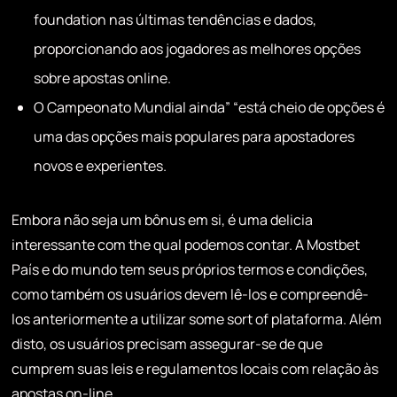
foundation nas últimas tendências e dados,
proporcionando aos jogadores as melhores opções
sobre apostas online.
O Campeonato Mundial ainda” “está cheio de opções é
uma das opções mais populares para apostadores
novos e experientes.
Embora não seja um bônus em si, é uma delicia
interessante com the qual podemos contar. A Mostbet
País e do mundo tem seus próprios termos e condições,
como também os usuários devem lê-los e compreendê-
los anteriormente a utilizar some sort of plataforma. Além
disto, os usuários precisam assegurar-se de que
cumprem suas leis e regulamentos locais com relação às
apostas on-line.