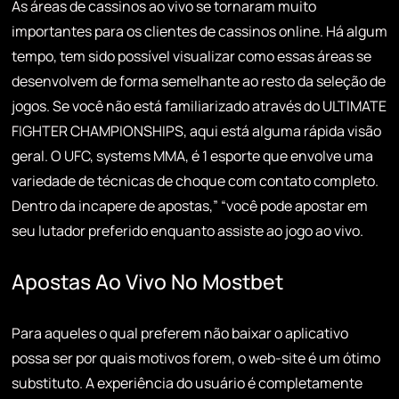
As áreas de cassinos ao vivo se tornaram muito
importantes para os clientes de cassinos online. Há algum
tempo, tem sido possível visualizar como essas áreas se
desenvolvem de forma semelhante ao resto da seleção de
jogos. Se você não está familiarizado através do ULTIMATE
FIGHTER CHAMPIONSHIPS, aqui está alguma rápida visão
geral. O UFC, systems MMA, é 1 esporte que envolve uma
variedade de técnicas de choque com contato completo.
Dentro da incapere de apostas,” “você pode apostar em
seu lutador preferido enquanto assiste ao jogo ao vivo.
Apostas Ao Vivo No Mostbet
Para aqueles o qual preferem não baixar o aplicativo
possa ser por quais motivos forem, o web-site é um ótimo
substituto. A experiência do usuário é completamente