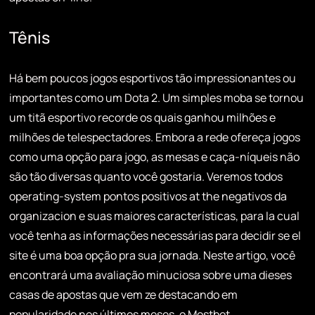
Tênis
Há bem poucos jogos esportivos tão impressionantes ou
importantes como um Dota 2. Um simples moba se tornou
um titã esportivo recorde os quais ganhou milhões e
milhões de telespectadores. Embora a rede ofereça jogos
como uma opção para jogo, as mesas e caça-níqueis não
são tão diversas quanto você gostaria. Veremos todos
operating-system pontos positivos at the negativos da
organizacion e suas maiores características, para la cual
você tenha as informações necessárias para decidir se el
site é uma boa opção pra sua jornada. Neste artigo, você
encontrará uma avaliação minuciosa sobre uma dieses
casas de apostas que vem ze destacando em
popularidade nos últimos meses, o Mostbet.