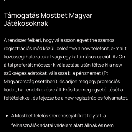
Támogatás Mostbet Magyar
Játékosoknak
A rendszer felkéri, hogy válasszon egyet the számos
regisztrációs mód közül, beleértve a new telefont, e-mailt,
közösségi hálózatokat vagy egy kattintásos opciót. Az Ön
által preferált módszer kiválasztása után töltse ki a new
szükséges adatokat, válassza ki a pénznemet (Ft
Magyarország esetében), és adjon meg egy promóciós
kódot, ha rendelkezésre áll. Erősítse meg egyetértését a
feltételekkel, és fejezze be a new regisztrációs folyamatot.
A Mostbet felelős szerencsejátékot folytat, a
felhasználók adatai védelem alatt állnak és nem