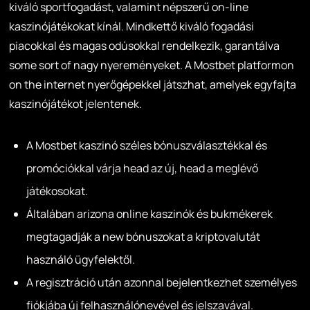
kiváló sportfogadást, valamint népszerű on-line
kaszinójátékokat kínál. Mindkettő kiváló fogadási
piacokkal és magas odúsokkal rendelkezik, garantálva
some sort of nagy nyereményeket. A Mostbet platformon
on the internet nyerőgépekkel játszhat, amelyek egyfajta
kaszinójátékot jelentenek.
A Mostbet kaszinó széles bónuszválasztékkal és
promóciókkal várja head az új, head a meglévő
játékosokat.
Általában arizona online kaszinók és bukmékerek
megtagadják a new bónuszokat a kriptovalutát
használó ügyfelektől.
A regisztráció után azonnal bejelentkezhet személyes
fiókjába új felhasználónevével és jelszavával.