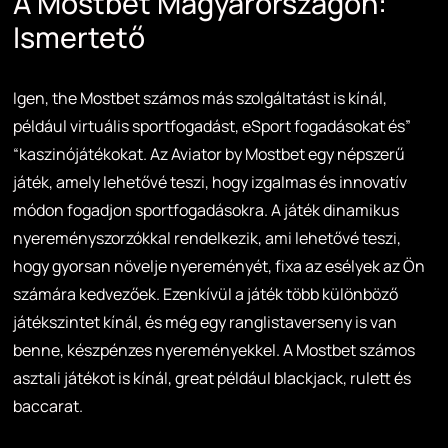
A Mostbet Magyarországon:
Ismertető
Igen, the Mostbet számos más szolgáltatást is kínál,
például virtuális sportfogadást, eSport fogadásokat és”
“kaszinójátékokat. Az Aviator by Mostbet egy népszerű
játék, amely lehetővé teszi, hogy izgalmas és innovatív
módon fogadjon sportfogadásokra. A játék dinamikus
nyereményszorzókkal rendelkezik, ami lehetővé teszi,
hogy gyorsan növelje nyereményét, fixa az esélyek az Ön
számára kedvezőek. Ezenkívül a játék több különböző
játékszintet kínál, és még egy ranglistaverseny is van
benne, készpénzes nyereményekkel. A Mostbet számos
asztali játékot is kínál, great például blackjack, rulett és
baccarat.