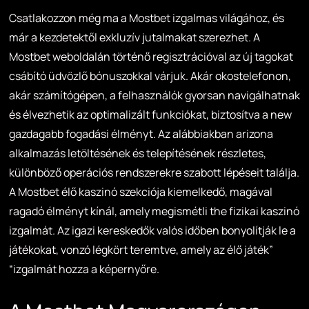
Csatlakozzon még ma a Mostbet izgalmas világához, és
már a kezdetektől exkluzív jutalmakat szerezhet. A
Mostbet weboldalán történő regisztrációval az új tagokat
csábító üdvözlő bónuszokkal várjuk. Akár okostelefonon,
akár számítógépen, a felhasználók gyorsan navigálhatnak
és élvezhetik az optimalizált funkciókat, biztosítva a new
gazdagabb fogadási élményt. Az alábbiakban arizona
alkalmazás letöltésének és telepítésének részletes,
különböző operációs rendszerekre szabott lépéseit találja.
A Mostbet élő kaszinó szekciója kiemelkedő, magával
ragadó élményt kínál, amely megismétli the fizikai kaszinó
izgalmát. Az igazi kereskedők valós időben bonyolítják le a
játékokat, vonzó légkört teremtve, amely az élő játék”
“izgalmát hozza a képernyőre.