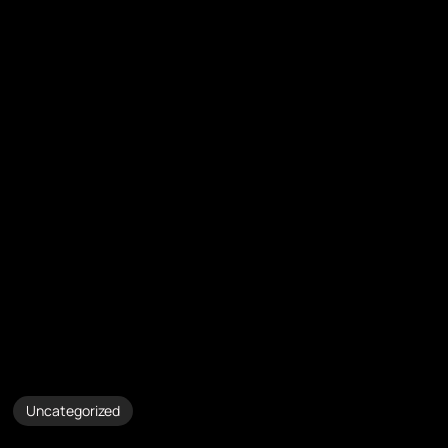
Uncategorized