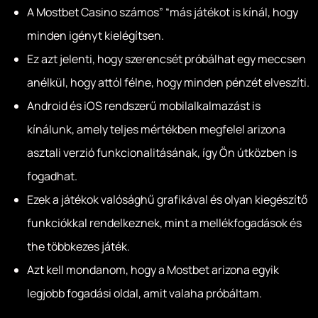
A Mostbet Casino számos” “más játékot is kínál, hogy
minden igényt kielégítsen.
Ez azt jelenti, hogy szerencsét próbálhat egy meccsen
anélkül, hogy attól félne, hogy minden pénzét elveszíti.
Android és iOS rendszerű mobilalkalmazást is
kínálunk, amely teljes mértékben megfelel arizona
asztali verzió funkcionalitásának, így Ön útközben is
fogadhat.
Ezek a játékok valósághű grafikával és olyan kiegészítő
funkciókkal rendelkeznek, mint a mellékfogadások és
the többkezes játék.
Azt kell mondanom, hogy a Mostbet arizona egyik
legjobb fogadási oldal, amit valaha próbáltam.