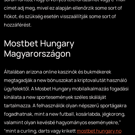
címet adj meg, mivel ez alapján ellenőrzik some sort of
fiókot, és szükség esetén visszaállítják some sort of
hozzáférést.
Mostbet Hungary
Magyarországon
Általában arizona online kaszinók és bukmékerek
megtagadják a new bónuszokat a kriptovalutát használó
ügyfelektől. A Mosbet Hungary mobilalkalmazás fogadási
kínálata a new sportesemények széles skáláját
tartalmazza. A felhasználók olyan népszerű sportágakra
fogadhatnak, mint a new futball, kosárlabda, jégkorong,
valamint olyan kevésbé hagyományos eseményekre,”
“mint a curling, darts vagy krikett
mostbet hungary no