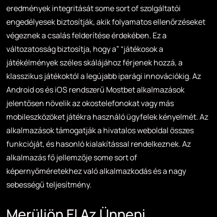
eredmények integritását some sort of szolgáltatói
engedélyesek biztosítják, akik folyamatos ellenőrzéseket
végeznek a csalás felderítése érdekében. Ez a
változatosság biztosítja, hogy a” “játékosok a
játékélmények széles skálájához férjenek hozzá, a
klasszikus játékoktól a legújabb iparági innovációkig. Az
Android os és iOS rendszerű Mostbet alkalmazások
jelentősen növelik az okostelefonokat vagy más
mobileszközöket játékra használó ügyfelek kényelmét. Az
alkalmazások támogatják a hivatalos weboldal összes
funkcióját, és hasonló kialakítással rendelkeznek. Az
alkalmazás fő jellemzője some sort of
képernyőméretekhez való alkalmazkodás és a nagy
sebességű teljesítmény.
Merüljön El Az Ünnepi