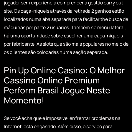
jogador sem experiência comprender a gestão carry out
site. Os caça-níqueis através da retirada 2 ganhos estão
localizados numa aba separada para facilitar the busca de
máquinas por parte 2 usuários. Também no menu lateral,
há uma oportunidade sobre escolher uma caça-níqueis
por fabricante. As slots que são mais populares no meio de
os clientes são colocadas numa seção separada.
Pin Up Online Casino: O Melhor
Cassino Online Premium
Perform Brasil Jogue Neste
Momento!
Se você acha que é impossível enfrentar problemas na
Internet, está enganado. Além disso, o serviço para