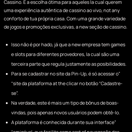
Cassino. É a escolha ótima para aqueles la cual querem
uma experiência autêntica de cassino ao vivo, not any
conforto de tua própria casa. Com uma grande variedade
de jogos e promoções exclusivas, a new seção de cassino.
Isso não é por hado, já que a new empresa tem games
e slots para diferentes provedores, la cual são uma
terceira parte que regula justamente as posibilidades.
Para se cadastrar no site da Pin-Up, é só acessar o”
“site da plataforma at the clicar no botão “Cadastre-
se”.
Na verdade, este é mais um tipo de bônus de boas-
vindas, pois apenas novos usuários podem obtê-lo.
A plataforma é conhecida durante sua interface”