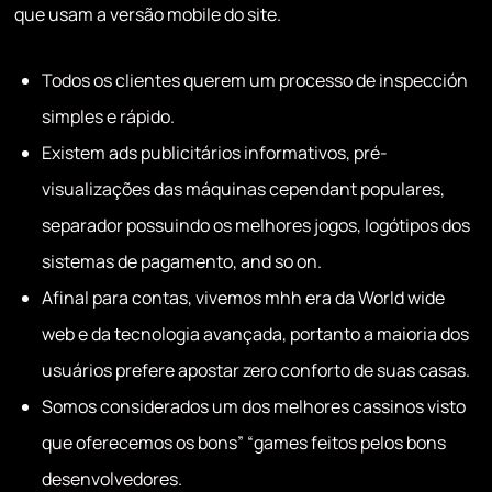
que usam a versão mobile do site.
Todos os clientes querem um processo de inspección
simples e rápido.
Existem ads publicitários informativos, pré-
visualizações das máquinas cependant populares,
separador possuindo os melhores jogos, logótipos dos
sistemas de pagamento, and so on.
Afinal para contas, vivemos mhh era da World wide
web e da tecnologia avançada, portanto a maioria dos
usuários prefere apostar zero conforto de suas casas.
Somos considerados um dos melhores cassinos visto
que oferecemos os bons” “games feitos pelos bons
desenvolvedores.