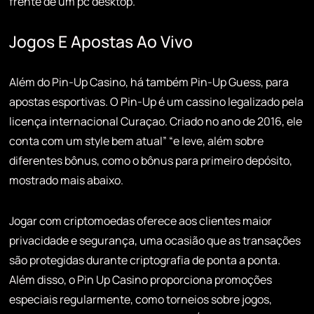
frente de um pc desktop.
Jogos E Apostas Ao Vivo
Além do Pin-Up Casino, há também Pin-Up Guess, para
apostas esportivas. O Pin-Up é um cassino legalizado pela
licença internacional Curaçao. Criado no ano de 2016, ele
conta com um style bem atual” “e leve, além sobre
diferentes bônus, como o bônus para primeiro depósito,
mostrado mais abaixo.
Jogar com criptomoedas oferece aos clientes maior
privacidade e segurança, uma ocasião que as transações
são protegidas durante criptografia de ponta a ponta.
Além disso, o Pin Up Casino proporciona promoções
especiais regularmente, como torneios sobre jogos,