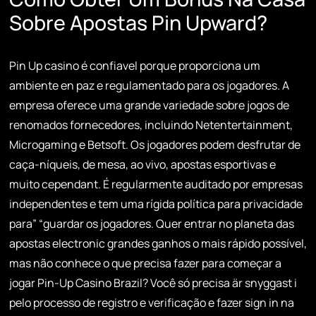
Sobre Apostas Pin Upward?
Pin Up casino é confiavel porque proporciona um
ambiente en paz e regulamentado para os jogadores. A
empresa oferece uma grande variedade sobre jogos de
renomados fornecedores, incluindo Netentertainment,
Microgaming e Betsoft. Os jogadores podem desfrutar de
caça-níqueis, de mesa, ao vivo, apostas esportivas e
muito cependant. É regularmente auditado por empresas
independentes e tem uma rígida política para privacidade
para” “guardar os jogadores. Quer entrar no planeta das
apostas electronic grandes ganhos o mais rápido possível,
mas não conhece o que precisa fazer para começar a
jogar Pin-Up Casino Brazil? Você só precisa är snyggast i
pelo processo de registro e verificação e fazer sign in na