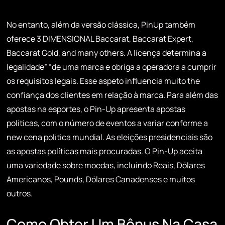
No entanto, além da versão clássica, PinUp também
oferece 3 DIMENSIONAL Baccarat, Baccarat Expert,
Baccarat Gold, and many others. A licença determina a
legalidade” “de uma marca e obriga a operadora a cumprir
os requisitos legais. Esse aspeto influencia muito the
confiança dos clientes em relação à marca. Para além das
apostas na esportes, o Pin-Up apresenta apostas
políticas, com o número de eventos a variar conforme a
new cena política mundial. As eleições presidenciais são
as apostas políticas mais procuradas. O Pin-Up aceita
uma variedade sobre moedas, incluindo Reais, Dólares
Americanos, Pounds, Dólares Canadenses e muitos
outros.
Como Obter Um Bônus Na Casa