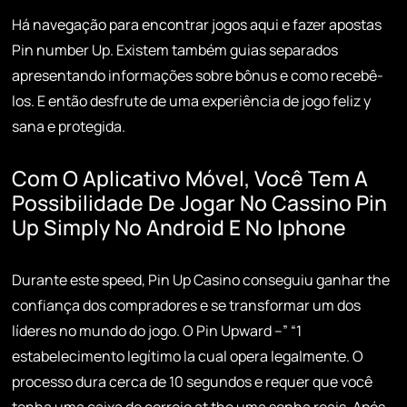
Há navegação para encontrar jogos aqui e fazer apostas
Pin number Up. Existem também guias separados
apresentando informações sobre bônus e como recebê-
los. E então desfrute de uma experiência de jogo feliz y
sana e protegida.
Com O Aplicativo Móvel, Você Tem A
Possibilidade De Jogar No Cassino Pin
Up Simply No Android E No Iphone
Durante este speed, Pin Up Casino conseguiu ganhar the
confiança dos compradores e se transformar um dos
líderes no mundo do jogo. O Pin Upward –” “1
estabelecimento legítimo la cual opera legalmente. O
processo dura cerca de 10 segundos e requer que você