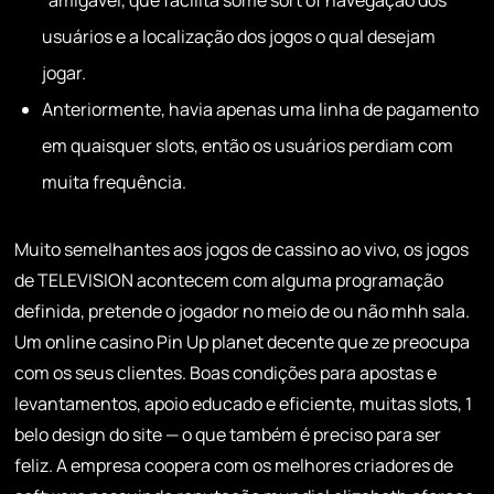
“amigável, que facilita some sort of navegação dos
usuários e a localização dos jogos o qual desejam
jogar.
Anteriormente, havia apenas uma linha de pagamento
em quaisquer slots, então os usuários perdiam com
muita frequência.
Muito semelhantes aos jogos de cassino ao vivo, os jogos
de TELEVISION acontecem com alguma programação
definida, pretende o jogador no meio de ou não mhh sala.
Um online casino Pin Up planet decente que ze preocupa
com os seus clientes. Boas condições para apostas e
levantamentos, apoio educado e eficiente, muitas slots, 1
belo design do site — o que também é preciso para ser
feliz. A empresa coopera com os melhores criadores de