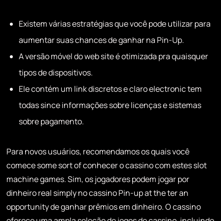
Existem várias estratégias que você pode utilizar para
aumentar suas chances de ganhar na Pin-Up.
A versão móvel do web site é otimizada pra quaisquer
tipos de dispositivos.
Ele contém um link discretos e claro electronic tem
todas since informações sobre licenças e sistemas
sobre pagamento.
Para novos usuários, recomendamos os quais você
comece some sort of conhecer o cassino com estes slot
machine games. Sim, os jogadores podem jogar por
dinheiro real simply no cassino Pin-up at the ter an
opportunity de ganhar prêmios em dinheiro. O cassino
oferece uma ampla seleção de jogos de cassino, incluindo