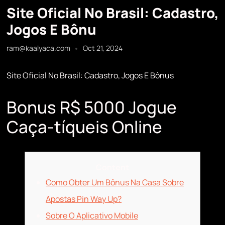
Site Oficial No Brasil: Cadastro,
Jogos E Bônu
ram@kaalyaca.com
Oct 21, 2024
Site Oficial No Brasil: Cadastro, Jogos E Bônus
Bonus R$ 5000 Jogue
Caça-tíqueis Online
Content
Como Obter Um Bônus Na Casa Sobre
Apostas Pin Way Up?
Sobre O Aplicativo Mobile