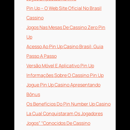
Pin Up – O Web Site Oficial No Brasil
Cassino
Jogos Nas Mesas De Cassino Zero Pin
Up
Acesso Ao Pin Up Casino Brasil: Guia
Passo A Passo
Versão Móvel E Aplicativo Pin Up
Informações Sobre O Cassino Pin Up
Jogue Pin Up Casino Apresentando
Bônus
Os Benefícios Do Pin Number Up Casino
La Cual Conquistaram Os Jogadores
Jogos” “Conocidos De Cassino