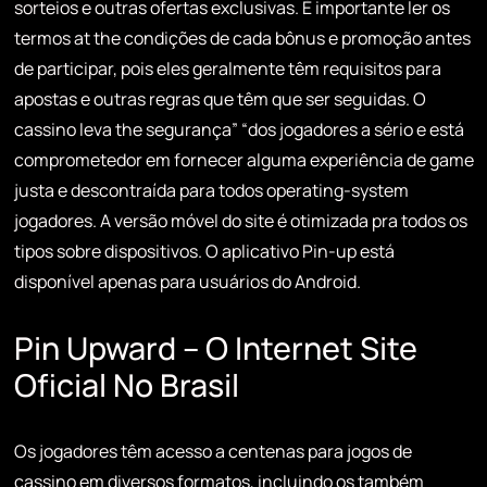
sorteios e outras ofertas exclusivas. É importante ler os
termos at the condições de cada bônus e promoção antes
de participar, pois eles geralmente têm requisitos para
apostas e outras regras que têm que ser seguidas. O
cassino leva the segurança” “dos jogadores a sério e está
comprometedor em fornecer alguma experiência de game
justa e descontraída para todos operating-system
jogadores. A versão móvel do site é otimizada pra todos os
tipos sobre dispositivos. O aplicativo Pin-up está
disponível apenas para usuários do Android.
Pin Upward – O Internet Site
Oficial No Brasil
Os jogadores têm acesso a centenas para jogos de
cassino em diversos formatos, incluindo os também